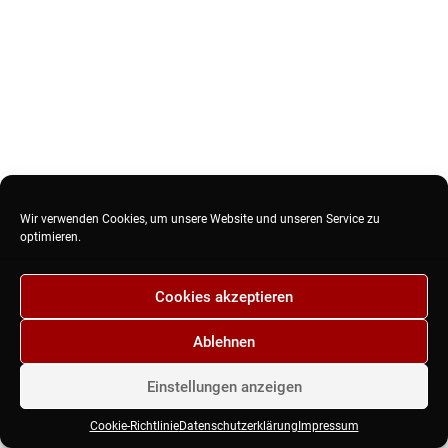
Wir verwenden Cookies, um unsere Website und unseren Service zu
optimieren.
Cookies akzeptieren
Ablehnen
Einstellungen anzeigen
Cookie-Richtlinie
Datenschutzerklärung
Impressum