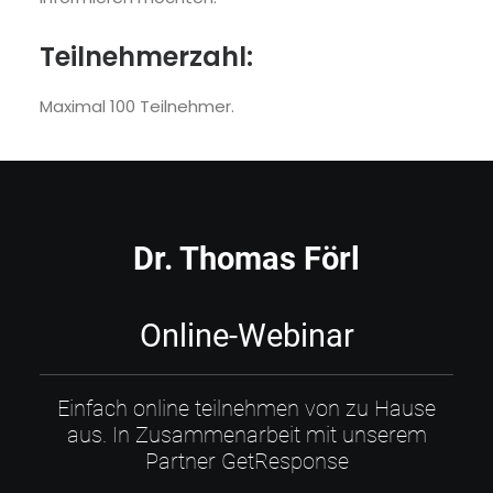
Teilnehmerzahl:
Maximal 100 Teilnehmer.
Dr. Thomas Förl
Online-Webinar
Einfach online teilnehmen von zu Hause
aus. In Zusammenarbeit mit unserem
Partner GetResponse