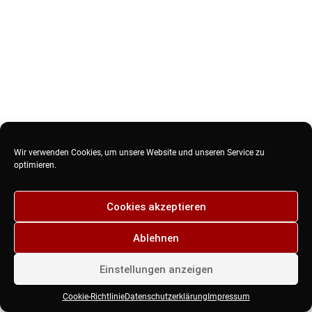
Wir verwenden Cookies, um unsere Website und unseren Service zu
optimieren.
Cookies akzeptieren
Ablehnen
Einstellungen anzeigen
Cookie-Richtlinie
Datenschutzerklärung
Impressum